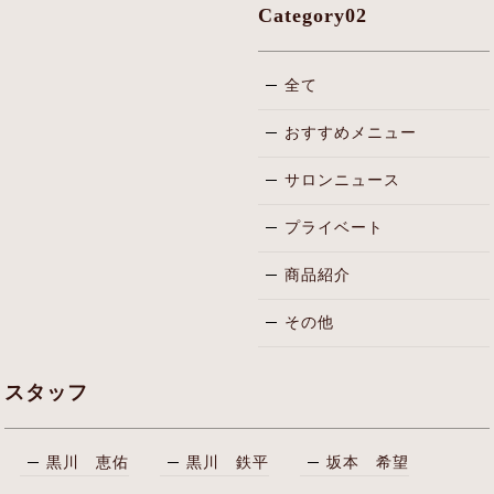
Category02
全て
おすすめメニュー
サロンニュース
プライベート
商品紹介
その他
スタッフ
黒川 恵佑
黒川 鉄平
坂本 希望