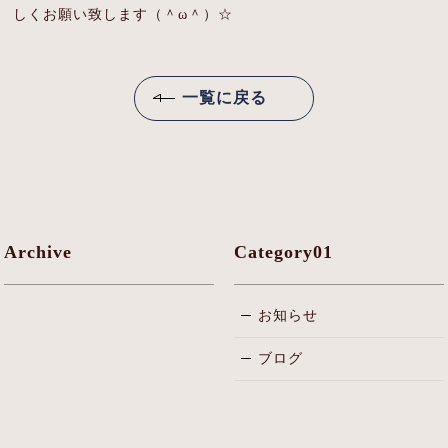
しくお願い致します（＾ω＾）☆
NEWS・BLOG
RECRUIT
一覧に戻る
Archive
Category01
お知らせ
ブログ