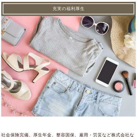
充実の福利厚生
社会保険完備、厚生年金、整容国保、雇用・労災など株式会社な