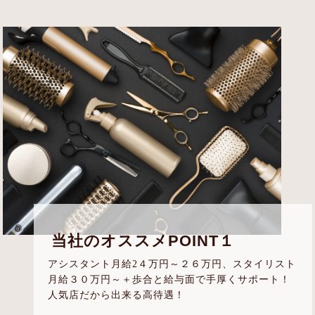
NEWS・BLOG
RECRUIT
当社のオススメPOINT１
アシスタント月給2４万円～２６万円、スタイリスト
月給３０万円～＋歩合と給与面で手厚くサポート！
人気店だから出来る高待遇！