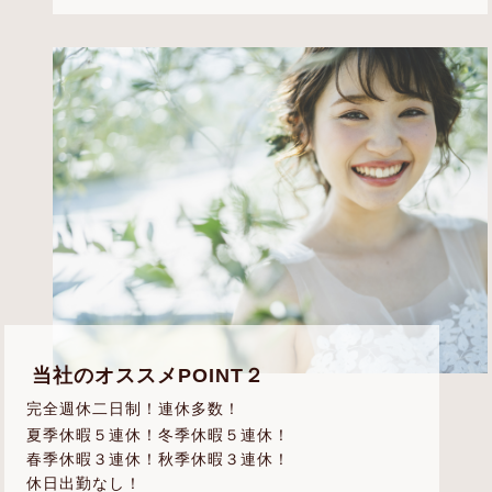
当社のオススメPOINT２
完全週休二日制！連休多数！
夏季休暇５連休！冬季休暇５連休！
春季休暇３連休！秋季休暇３連休！
休日出勤なし！