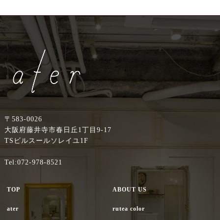
〒583-0026
大阪府藤井寺市春日丘1丁目9-17
TSビルスールソレイユ1F
Tel:072-978-8521
TOP
ABOUT US
ater
rutea color